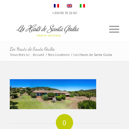
+334 95 70 32 63
Les Hauts de Santa Giulia
Vous êtes ici :
Accueil
/
Nos Locations
/
Les Hauts de Santa Giulia
0