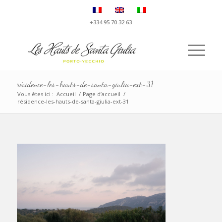
+334 95 70 32 63
résidence-les-hauts-de-santa-giulia-ext-31
Vous êtes ici :
Accueil
/
Page d’accueil
/
résidence-les-hauts-de-santa-giulia-ext-31