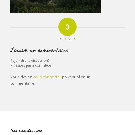
0
RÉPONSES
Laisser un commentaire
Rejoindre la discussion?
N’hésitez pas à contribuer !
Vous devez
vous connecter
pour publier un
commentaire.
Nos Coordonnées