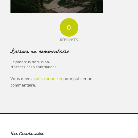
0
RÉPONSES
Laisser un commentaire
Rejoindre la discussion?
N’hésitez pas à contribuer !
Vous devez
vous connecter
pour publier un
commentaire.
Nos Coordonnées