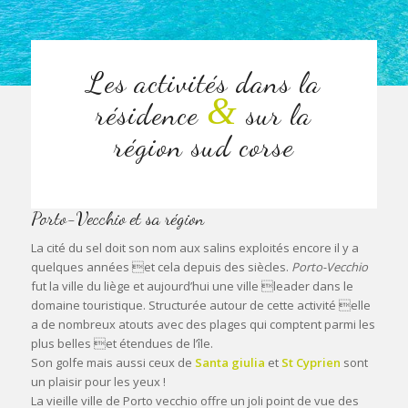
Les activités dans la
&
résidence
sur la
région sud corse
Porto-Vecchio et sa région
La cité du sel doit son nom aux salins exploités encore il y a
quelques années et cela depuis des siècles.
Porto-Vecchio
fut la ville du liège et aujourd’hui une ville leader dans le
domaine touristique. Structurée autour de cette activité elle
a de nombreux atouts avec des plages qui comptent parmi les
plus belles et étendues de l’île.
Son golfe mais aussi ceux de
Santa giulia
et
St Cyprien
sont
un plaisir pour les yeux !
La vieille ville de Porto vecchio offre un joli point de vue des