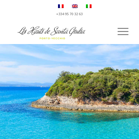
+334 95 70 32 63